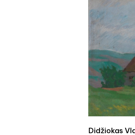
Didžiokas Vl